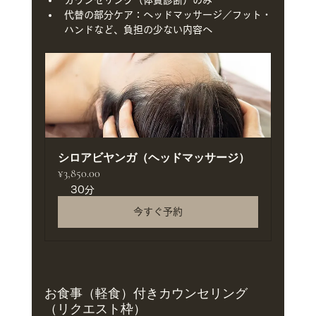
代替の部分ケア：ヘッドマッサージ／フット・
ハンドなど、負担の少ない内容へ
シロアビヤンガ（ヘッドマッサージ）
¥3,850.00
30分
今すぐ予約
お食事（軽食）付きカウンセリング
（リクエスト枠）