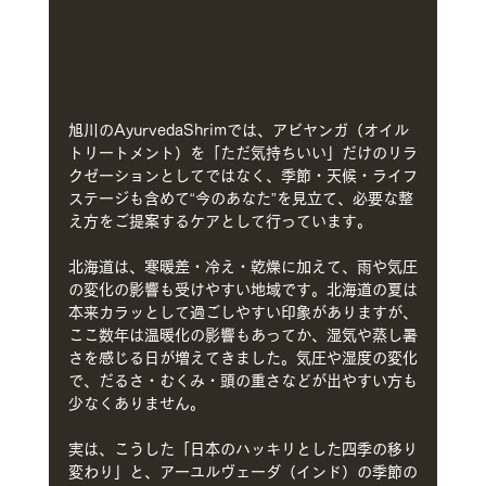
旭川のAyurvedaShrimでは、アビヤンガ（オイル
トリートメント）を「ただ気持ちいい」だけのリラ
クゼーションとしてではなく、季節・天候・ライフ
ステージも含めて“今のあなた”を見立て、必要な整
え方をご提案するケアとして行っています。
北海道は、寒暖差・冷え・乾燥に加えて、雨や気圧
の変化の影響も受けやすい地域です。北海道の夏は
本来カラッとして過ごしやすい印象がありますが、
ここ数年は温暖化の影響もあってか、湿気や蒸し暑
さを感じる日が増えてきました。気圧や湿度の変化
で、だるさ・むくみ・頭の重さなどが出やすい方も
少なくありません。
実は、こうした「日本のハッキリとした四季の移り
変わり」と、アーユルヴェーダ（インド）の季節の