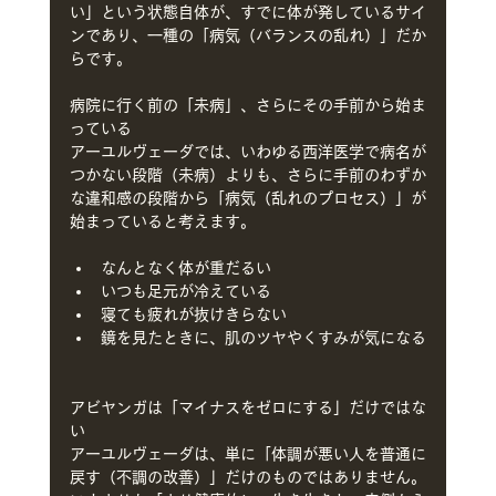
い」という状態自体が、すでに体が発しているサイ
ンであり、一種の「病気（バランスの乱れ）」だか
らです。
病院に行く前の「未病」、さらにその手前から始ま
っている
アーユルヴェーダでは、いわゆる西洋医学で病名が
つかない段階（未病）よりも、さらに手前のわずか
な違和感の段階から「病気（乱れのプロセス）」が
始まっていると考えます。
なんとなく体が重だるい
いつも足元が冷えている
寝ても疲れが抜けきらない
鏡を見たときに、肌のツヤやくすみが気になる
アビヤンガは「マイナスをゼロにする」だけではな
い
アーユルヴェーダは、単に「体調が悪い人を普通に
戻す（不調の改善）」だけのものではありません。