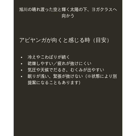
旭川の晴れ渡った空と輝く太陽の下、ヨガクラスへ
向かう
アビヤンガが向くと感じる時（目安）
冷えやこわばりが続く
乾燥しやすい／疲れが抜けにくい
気圧や天候でだるさ、むくみが出やすい
眠りが浅い、緊張が抜けない（※状態により別
提案になることもあります）