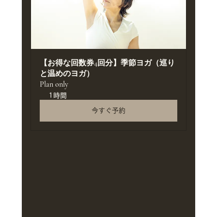
【お得な回数券4回分】季節ヨガ（巡り
と温めのヨガ）
Plan only
1時間
今すぐ予約