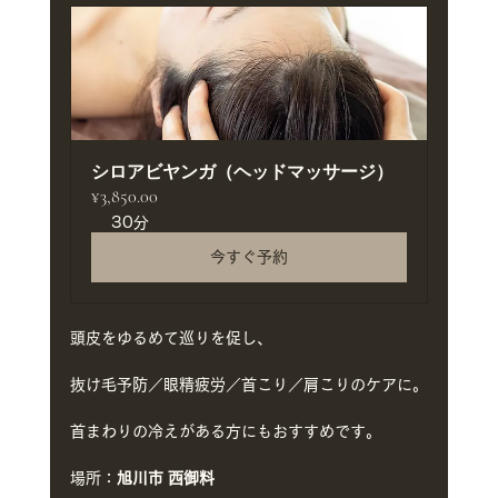
シロアビヤンガ（ヘッドマッサージ）
¥3,850.00
30分
今すぐ予約
頭皮をゆるめて巡りを促し、
抜け毛予防／眼精疲労／首こり／肩こりのケアに。
首まわりの冷えがある方にもおすすめです。
場所：
旭川市 西御料