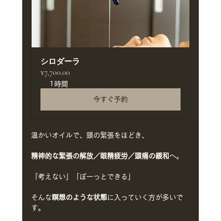
シロダーラ
¥7,700.00
1時間
今すぐ予約
温かいオイルで、頭の緊張をほどき、
精神的な緊張の解放／眼精疲労／頭痛の緩和
へ。
「考えない」「ぼーっとできる」
そんな
瞑想のような状態
に入っていく方が多いで
す。