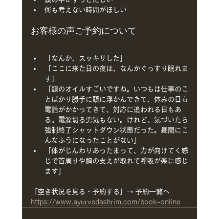
何も考えない時間がほしい
お客様の声ご予約について
「なんか、スッキリした」
「ここに来た日の夜は、なんかぐっすり眠れま
す」
「頭のオイルすごいですね。いつもは仕事のこ
とばかり勝手に頭に浮かんできて、休みの日も
電話がかかってきて、対応に追われる日もあ
る。電源切る勇気もない。けれど、気づいたら
強制終了シャットダウン状態だった。昼間にこ
んなふうになったことがない」
「体がじんわりあったまって、力が向けてく感
じで首周りや胸の支えが取れて呼吸が楽に感じ
ます」
「空き状況を見る・予約する」→ 予約一覧へ
https://www.ayurvedashrim.com/book-online