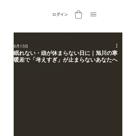
ログイン
心地いい暮らしのヒント
6月13日
心地いい暮らしのヒント
眠れない・頭が休まらない日に｜旭川の寒
シロダーラ
暖差で「考えすぎ」が止まらないあなたへ
年齢の変わり目を心地よく
シロダーラ