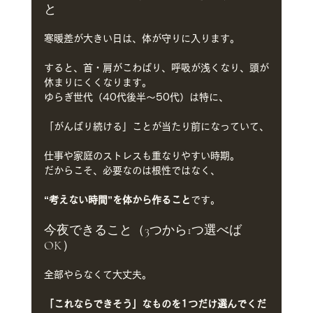
と
寒暖差が大きい日は、体が守りに入ります。
すると、首・肩がこわばり、呼吸が浅くなり、頭が
休まりにくくなります。
ゆらぎ世代（40代後半〜50代）は特に、
「がんばり続ける」ことが当たり前になっていて、
仕事や家庭のストレスも重なりやすい時期。
だからこそ、必要なのは根性ではなく、
“考えない時間”を体から作ること
です。
今夜できること（3つから1つ選べば
OK）
全部やらなくて大丈夫。
「これならできそう」なものを1つだけ選んでくだ