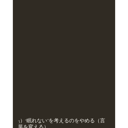
3）“眠れない”を考えるのをやめる（言
葉を変える）