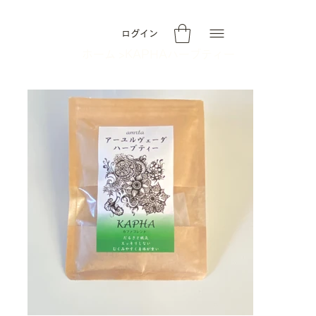
ログイン
ホーム
>
KAPHAハーブティー