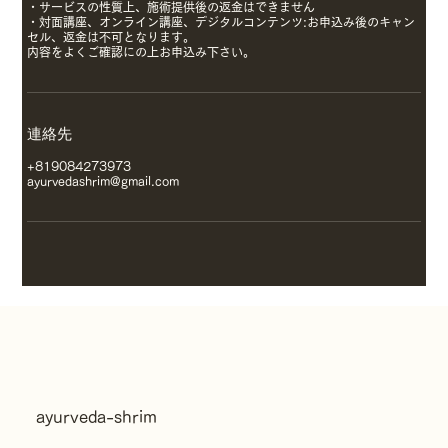
・サービスの性質上、施術提供後の返金はできません
・対面講座、オンライン講座、デジタルコンテンツ:お申込み後のキャン
セル、返金は不可となります。
内容をよくご確認にの上お申込み下さい。
連絡先
+819084273973
ayurvedashrim@gmail.com
ayurveda-shrim​