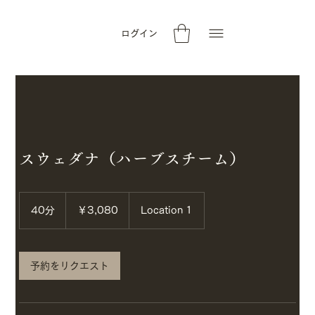
ログイン
スウェダナ（ハーブスチーム）
3,080
円
40分
4
￥3,080
Location 1
0
分
予約をリクエスト