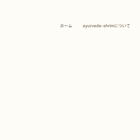
ホーム
ayurveda-shrimについて
こ
別の