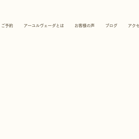
ご予約
アーユルヴェーダとは
お客様の声
ブログ
アク
のカテゴリーには商品はありません…
カテゴリーを選択してお買い物を続けてください。