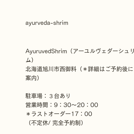
ayurveda-shrim​
AyuruvedShrim（アーユルヴェダーシュ
ム）
北海道旭川市西御料（＊詳細はご予約後に
案内）
駐車場：３台あり
営業時間：9：30〜20：00
＊ラストオーダー17：00
（不定休/ 完全予約制）