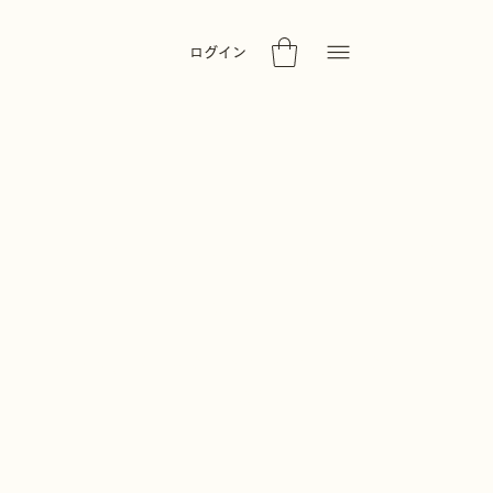
ログイン
このカテゴリーには商品はありま
せん…
別のカテゴリーを選択してお買い物を続けて
ください。